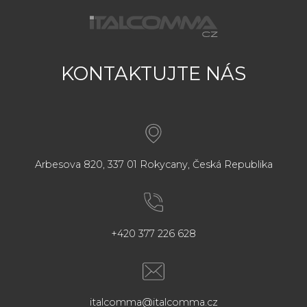
KONTAKTUJTE NÁS
Arbesova 820, 337 01 Rokycany, Česká Republika
+420 377 226 628
italcomma@italcomma.cz