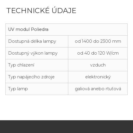
TECHNICKÉ ÚDAJE
UV modul Poliedra
Dostupná délka lampy
od 1400 do 2300 mm
Dostupný výkon lampy
od 40 do 120 W/cm
Typ chlazení
vzduch
Typ napájecího zdroje
elektronický
Typ lamp
galiová anebo rtuťová