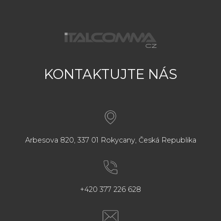
KONTAKTUJTE NÁS
Arbesova 820, 337 01 Rokycany, Česká Republika
+420 377 226 628