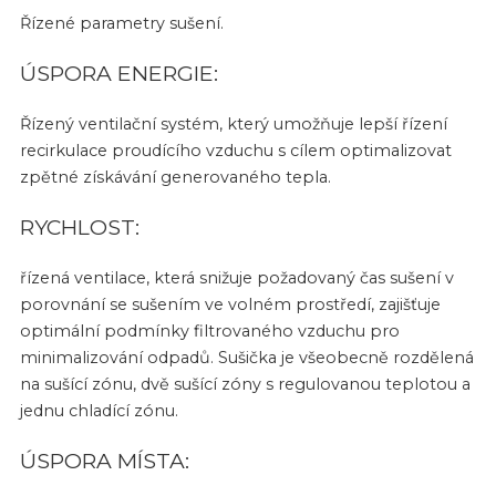
Řízené parametry sušení.
ÚSPORA ENERGIE:
Řízený ventilační systém, který umožňuje lepší řízení
recirkulace proudícího vzduchu s cílem optimalizovat
zpětné získávání generovaného tepla.
RYCHLOST:
řízená ventilace, která snižuje požadovaný čas sušení v
porovnání se sušením ve volném prostředí, zajišťuje
optimální podmínky filtrovaného vzduchu pro
minimalizování odpadů. Sušička je všeobecně rozdělená
na sušící zónu, dvě sušící zóny s regulovanou teplotou a
jednu chladící zónu.
ÚSPORA MÍSTA: