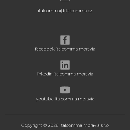
italcomma@italcomma.cz
facebook italcomma moravia
linkedin italcomma moravia
youtube italcomma moravia
Copyright © 2026 Italcomma Moravia s.r.o