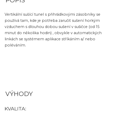
POPIS
Vertikální sušící tunel s přihrádkovými zásobníky se
používá tam, kde je potřeba zaručit sušení horkým
vzduchem s dlouhou dobou sušení v sušičce (od 15
minut do několika hodin) , obvykle v automatických
linkách se systémem aplikace stříkáním a/ nebo
poléváním.
VÝHODY
KVALITA: