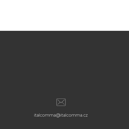
italcomma@italcomma.cz