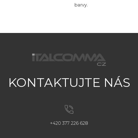
barvy.
KONTAKTUJTE NÁS
+420 377 226 628