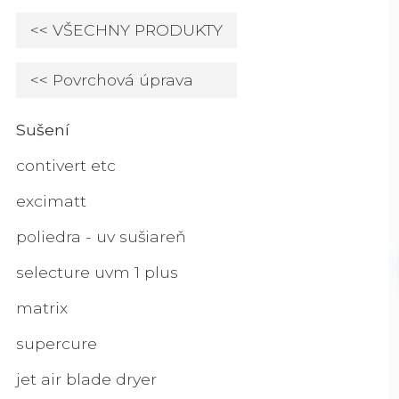
<< VŠECHNY PRODUKTY
<< Povrchová úprava
Sušení
contivert etc
excimatt
poliedra - uv sušiareň
selecture uvm 1 plus
matrix
supercure
jet air blade dryer