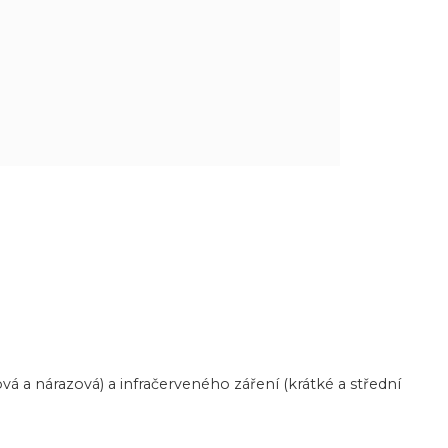
á a nárazová) a infračerveného záření (krátké a střední