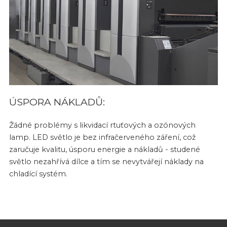
ÚSPORA NÁKLADŮ:
Žádné problémy s likvidací rtuťových a ozónových
lamp. LED světlo je bez infračerveného záření, což
zaručuje kvalitu, úsporu energie a nákladů - studené
světlo nezahřívá dílce a tím se nevytvářejí náklady na
chladící systém.