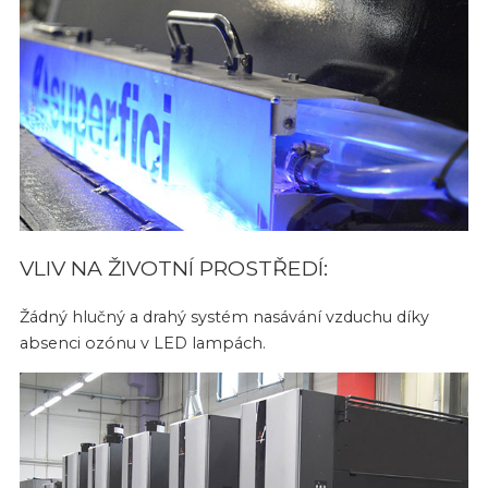
VLIV NA ŽIVOTNÍ PROSTŘEDÍ:
Žádný hlučný a drahý systém nasávání vzduchu díky
absenci ozónu v LED lampách.