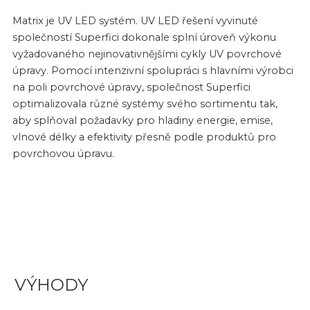
Matrix je UV LED systém. UV LED řešení vyvinuté
společností Superfici dokonale splní úroveň výkonu
vyžadovaného nejinovativnějšími cykly UV povrchové
úpravy. Pomocí intenzivní spolupráci s hlavními výrobci
na poli povrchové úpravy, společnost Superfici
optimalizovala různé systémy svého sortimentu tak,
aby splňoval požadavky pro hladiny energie, emise,
vlnové délky a efektivity přesně podle produktů pro
povrchovou úpravu.
VÝHODY