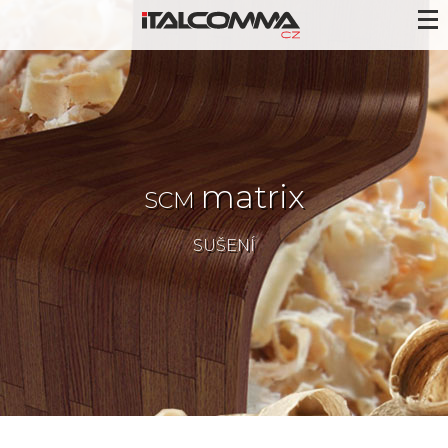
matrix
SCM
SUŠENÍ