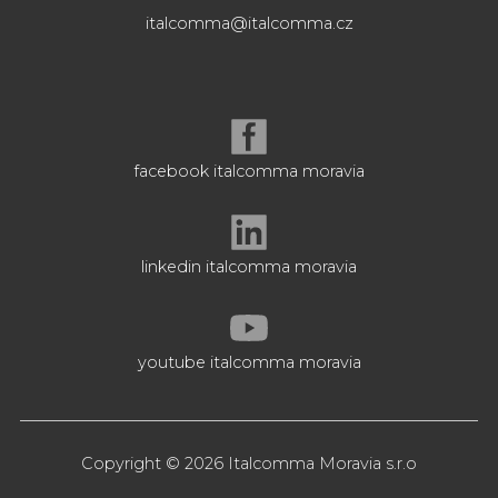
italcomma@italcomma.cz
facebook italcomma moravia
linkedin italcomma moravia
youtube italcomma moravia
Copyright © 2026 Italcomma Moravia s.r.o