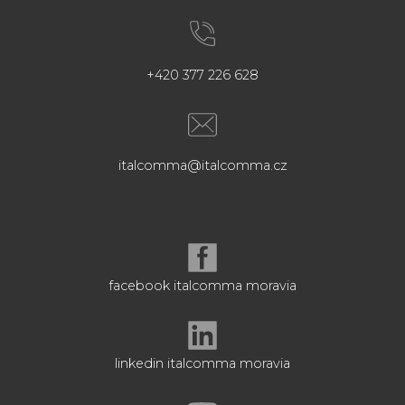
+420 377 226 628
italcomma@italcomma.cz
facebook italcomma moravia
linkedin italcomma moravia