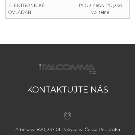
ELEKTRONICKÉ
PLC a nebo PC jako
OVLÁDÁNÍ
volitelné
KONTAKTUJTE NÁS
Arbesova 820, 337 01 Rokycany, Česká Republika