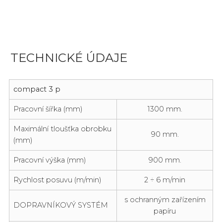
TECHNICKÉ ÚDAJE
compact 3 p
Pracovní šířka (mm)
1300 mm.
Maximální tloušťka obrobku
90 mm.
(mm)
Pracovní výška (mm)
900 mm.
Rychlost posuvu (m/min)
2 ÷ 6 m/min
s ochranným zařízením
DOPRAVNÍKOVÝ SYSTÉM
papíru