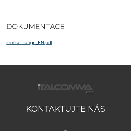
DOKUMENTACE
profiset range_EN.pdf
KONTAKTUJTE NÁS