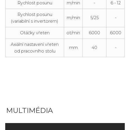
Rychlost posunu
m/min
-
6 - 12
Rychlost posunu
m/min
5/25
-
(variabilní s invertorem)
Otáčky vřeten
ot/min
6000
6000
Axiální nastavení vřeten
mm
40
-
od pracovního stolu
MULTIMÉDIA