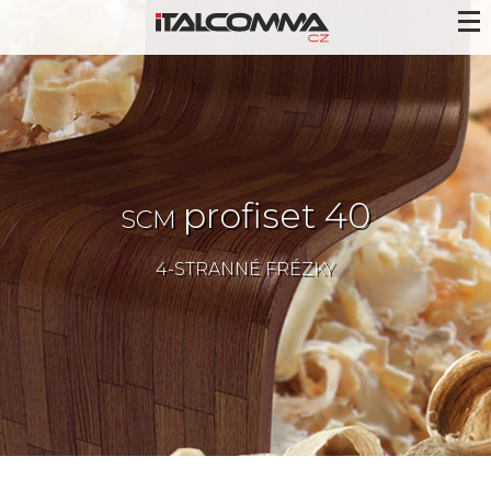
profiset 40
SCM
4-STRANNÉ FRÉZKY