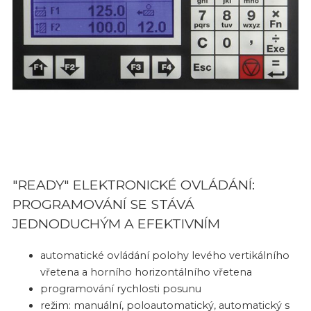
"READY" ELEKTRONICKÉ OVLÁDÁNÍ:
PROGRAMOVÁNÍ SE STÁVÁ
JEDNODUCHÝM A EFEKTIVNÍM
automatické ovládání polohy levého vertikálního
vřetena a horního horizontálního vřetena
programování rychlosti posunu
režim: manuální, poloautomatický, automatický s