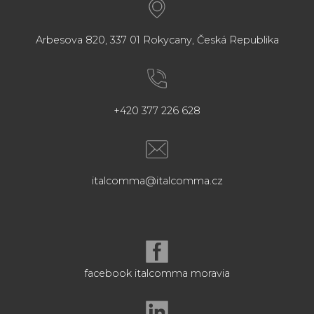
Arbesova 820, 337 01 Rokycany, Česká Republika
+420 377 226 628
italcomma@italcomma.cz
facebook italcomma moravia