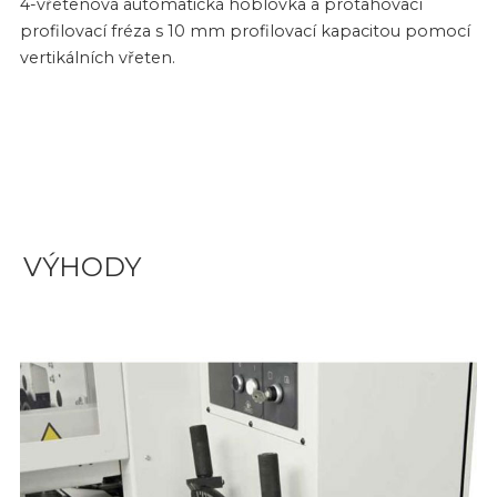
4-vřetenová automatická hoblovka a protahovací
profilovací fréza s 10 mm profilovací kapacitou pomocí
vertikálních vřeten.
VÝHODY