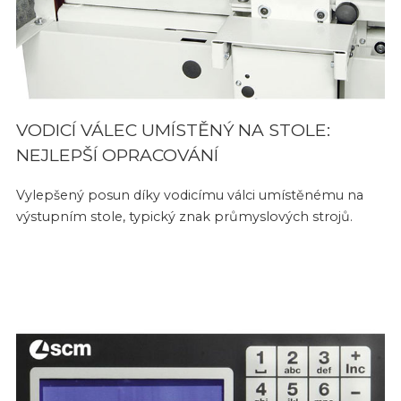
VODICÍ VÁLEC UMÍSTĚNÝ NA STOLE:
NEJLEPŠÍ OPRACOVÁNÍ
Vylepšený posun díky vodicímu válci umístěnému na
výstupním stole, typický znak průmyslových strojů.