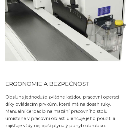
ERGONOMIE A BEZPEČNOST
Obsluha jednoduše zvládne každou pracovní operaci
díky ovládacím prvkům, které má na dosah ruky.
Manuální čerpadlo na mazání pracovního stolu
umístěné v pracovní oblasti ulehčuje jeho použití a
zajišťuje vždy nejlepší plynulý pohyb obrobku.